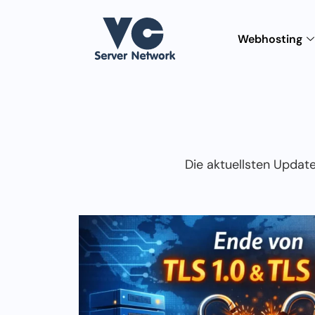
Webhosting
Die aktuellsten Updat