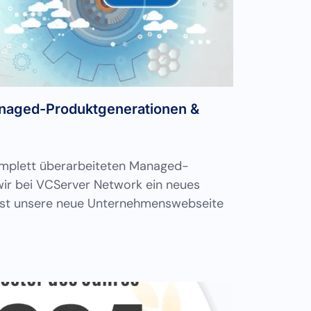
naged-Produktgenerationen &
omplett überarbeiteten Managed-
wir bei VCServer Network ein neues
zu ist unsere neue Unternehmenswebseite