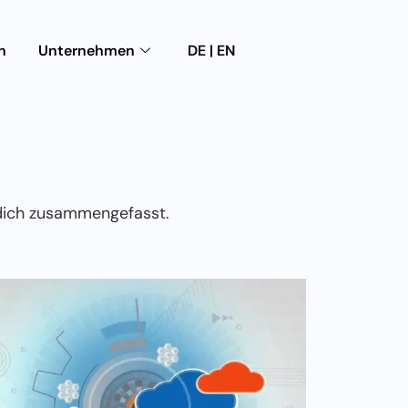
n
Unternehmen
DE | EN
 dich zusammengefasst.