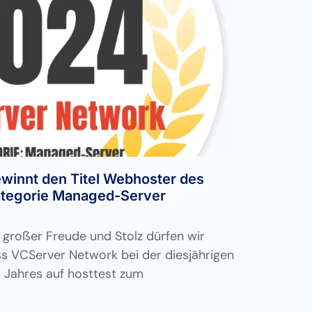
winnt den Titel Webhoster des
ategorie Managed-Server
 großer Freude und Stolz dürfen wir
ass VCServer Network bei der diesjährigen
Jahres auf hosttest zum