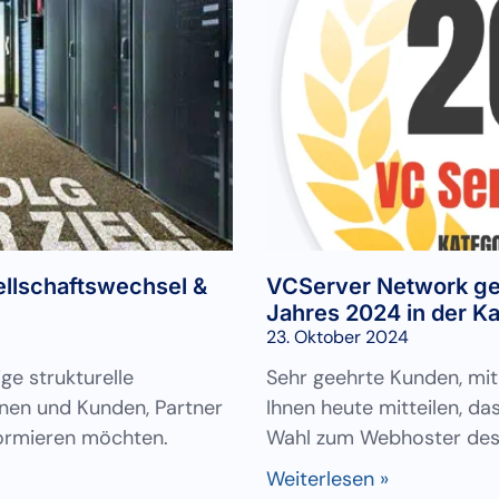
ellschaftswechsel &
VCServer Network ge
Jahres 2024 in der K
23. Oktober 2024
ge strukturelle
Sehr geehrte Kunden, mit
nnen und Kunden, Partner
Ihnen heute mitteilen, d
formieren möchten.
Wahl zum Webhoster des 
Weiterlesen »