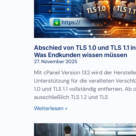
Abschied von TLS 1.0 und TLS 1.1 in
Was Endkunden wissen müssen
27. November 2025
Mit cPanel Version 132 wird der Herstelle
Unterstützung für die veralteten Verschl
1.0 und TLS 1.1 vollständig entfernen. Ab 
ausschließlich TLS 1.2 und TLS
Weiterlesen »