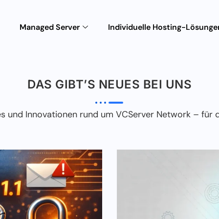
Managed Server
Individuelle Hosting-Lösunge
DAS GIBT’S NEUES BEI UNS
es und Innovationen rund um VCServer Network – für