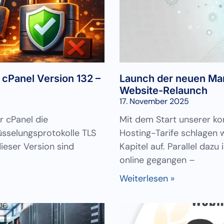
 cPanel Version 132 –
Launch der neuen Ma
Website-Relaunch
17. November 2025
r cPanel die
Mit dem Start unserer k
üsselungsprotokolle TLS
Hosting-Tarife schlagen 
dieser Version sind
Kapitel auf. Parallel da
online gegangen –
Weiterlesen »