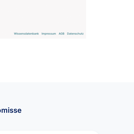
omisse