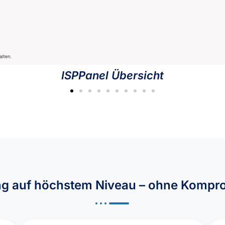
ISPPanel Übersicht
ng auf höchstem Niveau – ohne Kompr