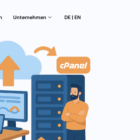
n
Unternehmen
DE | EN