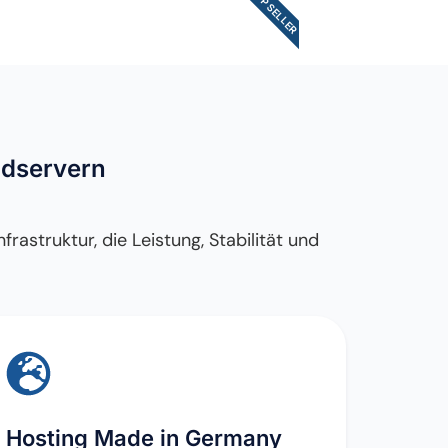
TOP SELLER
udservern
astruktur, die Leistung, Stabilität und
Hosting Made in Germany