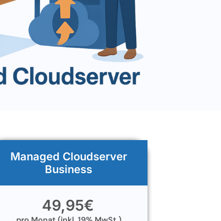
Managed Cloudserver
Business
49,95
€
pro Monat (inkl. 19% MwSt.)