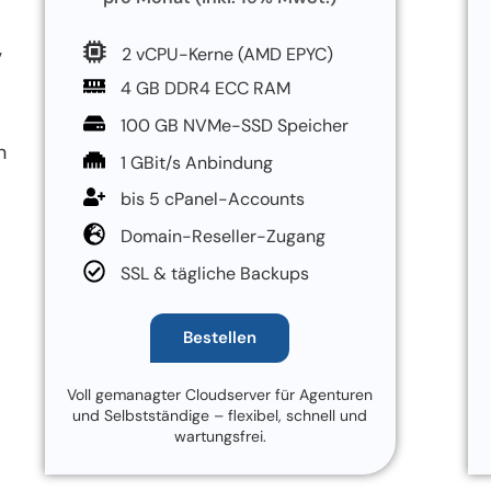
,
2 vCPU-Kerne (AMD EPYC)
4 GB DDR4 ECC RAM
100 GB NVMe-SSD Speicher
n
1 GBit/s Anbindung
bis 5 cPanel-Accounts
Domain-Reseller-Zugang
SSL & tägliche Backups
Bestellen
Voll gemanagter Cloudserver für Agenturen
und Selbstständige – flexibel, schnell und
wartungsfrei.