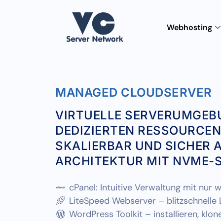
Webhosting
MANAGED CLOUDSERVER
VIRTUELLE SERVERUMGEB
DEDIZIERTEN RESSOURCEN
SKALIERBAR UND SICHER 
ARCHITEKTUR MIT NVME-
cPanel: Intuitive Verwaltung mit nur w
LiteSpeed Webserver – blitzschnelle
WordPress Toolkit – installieren, klone